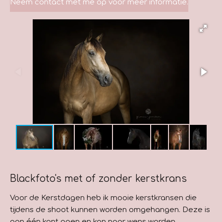
Neem contact met me op voor meer informatie.
Blackfoto's met of zonder kerstkrans
Voor de Kerstdagen heb ik mooie kerstkransen die
tijdens de shoot kunnen worden omgehangen. Deze is
aan één kant open en kan naar wens worden