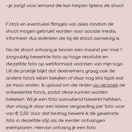
- je zorgt voor iemand die kan helpen tijdens de shoot
F
oto's en eventueel filmpjes van alles rondom de
shoot mogen gebruikt worden voor sociale media.
Informeer dus iedereen die bij de shoot aanwezig is.
Na de shoot ontvang je binnen een maand per mail 1
zorgvuldig bewerkte foto op hoge resolutie en
diezelfde foto op webformaat voorzien van mijn logo.
Uit de praktijk blijkt dat deelnemers graag ook de
andere foto's willen bekijken of daar nog iets bijzit wat
ze mooi vinden. Ik upload om die reden
op verzoek
de
onbewerkte foto's, zodat deze kunnen worden
bekeken. Wil je een foto aanvullend bewerkt hebben,
dan vraag ik daar een kleine vergoeding per foto voor
van € 2,50. Voor dat bedrag bewerk ik de gewenste
foto in dezelfde stijl als de eerder ontvangen
exemplaren. Hiervan ontvang je een foto